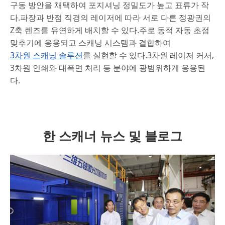
구동 방안을 채택하여 포지셔닝 정밀도가 높고 표류가 작
다.파장과 반점 직경의 레이저에 따라 서로 다른 정광권의
Z축 렌즈를 유연하게 배치할 수 있다.주로 동적 자동 초점
맞추기에 응용되고 스캐닝 시스템과 결합하여
3차원 스캐닝 솔루션
를 실현할 수 있다.3차원 레이저 커서,
3차원 인쇄와 대폭면 처리 등 분야에 광범위하게 응용된
다.
한 스캐너 뉴스 및 블로그