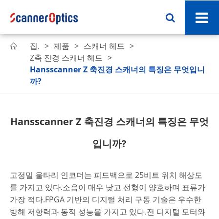
집.
제품
스캐너 헤드

Z축 진경 스캐너 헤드
Hansscanner Z 축진경 스캐너의 특징은 무엇입니
까?
Hansscanner Z 축진경 스캐너의 특징은 무엇
입니까?
고정밀 울타리 인코더는 피드백으로 25비트 위치 해상도
를 가지고 있다.소음이 매우 낮고 선형이 양호하며 표류가
가장 적다.FPGA 기반의 디지털 처리 구동 기술은 우수한
방해 저항력과 동적 성능을 가지고 있다.전 디지털 모터와