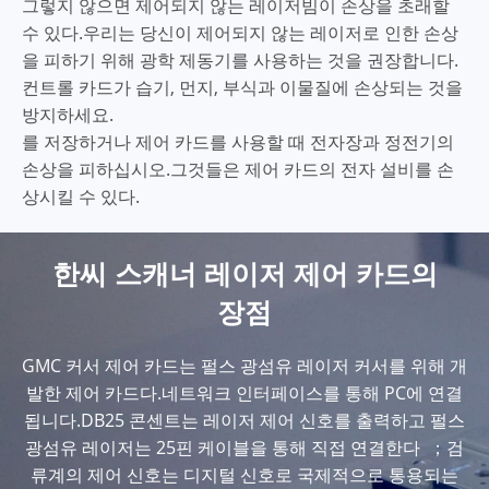
그렇지 않으면 제어되지 않는 레이저빔이 손상을 초래할
수 있다.우리는 당신이 제어되지 않는 레이저로 인한 손상
을 피하기 위해 광학 제동기를 사용하는 것을 권장합니다.
컨트롤 카드가 습기, 먼지, 부식과 이물질에 손상되는 것을
방지하세요.
를 저장하거나 제어 카드를 사용할 때 전자장과 정전기의
손상을 피하십시오.그것들은 제어 카드의 전자 설비를 손
상시킬 수 있다.
한씨 스캐너 레이저 제어 카드의
장점
GMC 커서 제어 카드는 펄스 광섬유 레이저 커서를 위해 개
발한 제어 카드다.네트워크 인터페이스를 통해 PC에 연결
됩니다.DB25 콘센트는 레이저 제어 신호를 출력하고 펄스
광섬유 레이저는 25핀 케이블을 통해 직접 연결한다 ；검
류계의 제어 신호는 디지털 신호로 국제적으로 통용되는