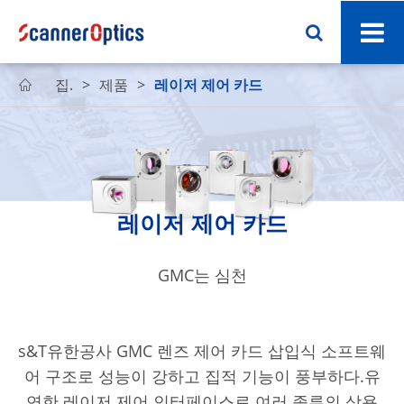
집.
제품
레이저 제어 카드

레이저 제어 카드
GMC는 심천
Han'가 자발적으로 연구 개발한 전류계 운동 제어
카드이다.s스캐너
s&T유한공사 GMC 렌즈 제어 카드 삽입식 소프트웨
어 구조로 성능이 강하고 집적 기능이 풍부하다.유
연한 레이저 제어 인터페이스로 여러 종류의 상용