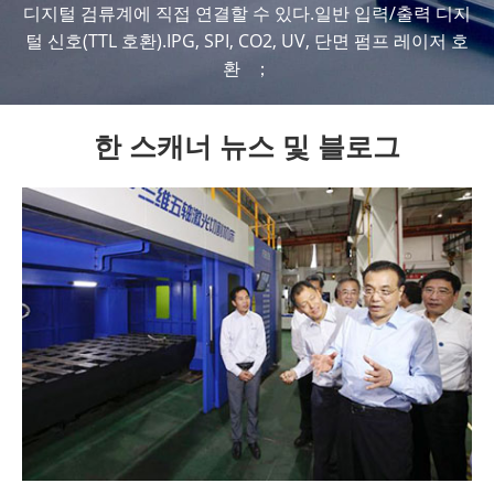
디지털 검류계에 직접 연결할 수 있다.일반 입력/출력 디지
털 신호(TTL 호환).IPG, SPI, CO2, UV, 단면 펌프 레이저 호
환 ；
한 스캐너 뉴스 및 블로그