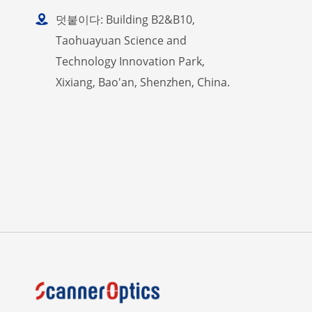

덧붙이다: Building B2&B10,
Taohuayuan Science and
Technology Innovation Park,
Xixiang, Bao'an, Shenzhen, China.