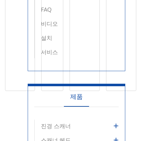
FAQ
비디오
설치
서비스
제품
+
진경 스캐너
+
스캐너 헤드