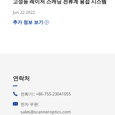
고성능 레이저 스캐닝 전류계 용접 시스템
Jun 22 2022
추가 정보 보기
연락처

전화기:: +86-755-23041055

전자 우편:
sales@scanneroptics.com