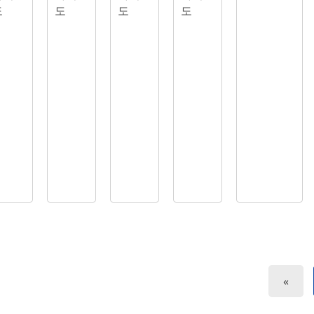
도
도
도
도
«