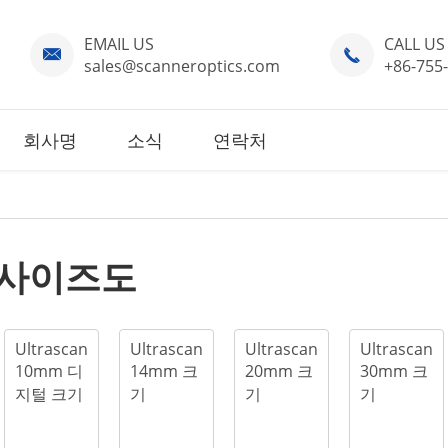
EMAIL US
CALL US


sales@scanneroptics.com
+86-755
회사명
소식
연락처
 사이즈도
Ultrascan
Ultrascan
Ultrascan
Ultrascan
10mm 디
14mm 크
20mm 크
30mm 크
지털 크기
기
기
기