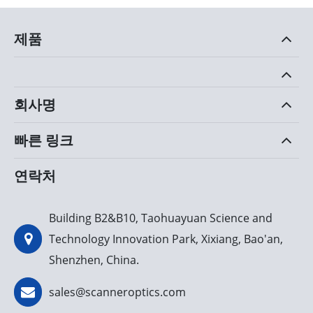
제품
회사명
빠른 링크
연락처
Building B2&B10, Taohuayuan Science and
Technology Innovation Park, Xixiang, Bao'an,
Shenzhen, China.
sales@scanneroptics.com