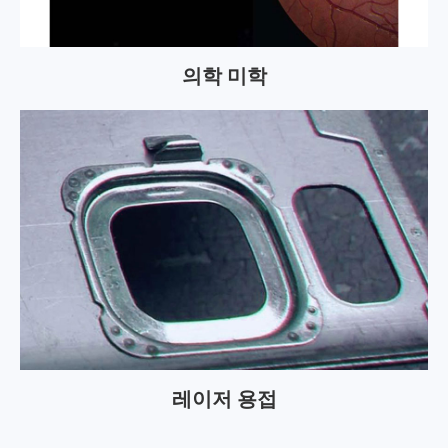
의학 미학
레이저 용접