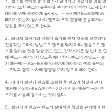
2。렌즈를 똑바로 놓아 렌즈가 떨어지고 파손되는 것을 방
지하다.또한 렌즈의 볼록면을 주의하여 안정적이고 깨끗한
테이블 위에 평평하게 놓아라.
는 동시에 데스크톱에 쓰
；
레기가 있는지 검사하여 렌즈의 조작 환경에 혼동되거나
영향을 주지 않도록 합니다.
3。레이저 절단기의 렌즈가 습기를 받지 않도록 보호하다.
전통적인 드라이 방법으로 렌즈를 닦지 마라. 열풍으로 렌
즈를 말리는 것은 말할 것도 없고, 갑작스러운 열 변화로 인
해 렌즈가 손상되지 않도록 해야 한다.렌즈의 정밀도가 높
기 때문에 온도와 습도를 엄격하게 제어하고 렌즈 표면의
보호막과 광학 소자에 영향을 주지 않도록 해야 한다.
4。레이저 절단기 렌즈를 조립한 후 렌즈의 청결과 먼지
제거에 주의하세요.일반 분무기가 아니라 깨끗한 공기 분
무기를 사용해 청소하는 것이 좋다.
5。절단기의 렌즈는 반드시 절대적인 청결을 유지해야 한